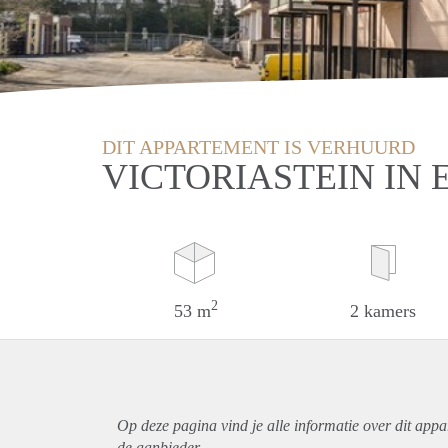
DIT APPARTEMENT IS VERHUURD
VICTORIASTEIN IN 
2
53 m
2 kamers
Op deze pagina vind je alle informatie over dit
appa
de aanbieder.