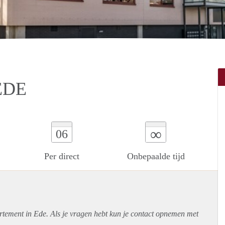
EDE
∞
06
Per direct
Onbepaalde tijd
rtement
in Ede. Als je vragen hebt kun je contact opnemen met