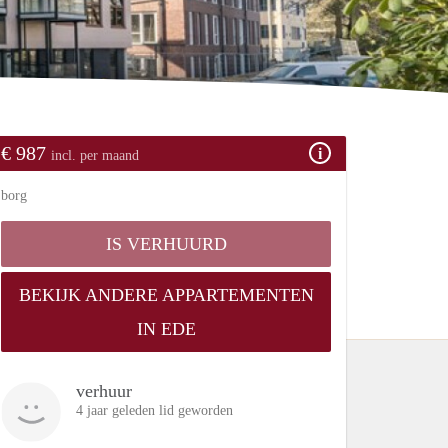
€ 987
incl. per maand
borg
IS VERHUURD
BEKIJK ANDERE APPARTEMENTEN
IN EDE
verhuur
4 jaar geleden lid geworden