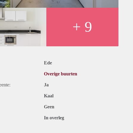
+ 9
Ede
Overige buurten
eente:
Ja
Kaal
Geen
In overleg