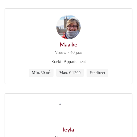
Maaike
Vrouw · 40 jaar
Zoekt: Appartement
2
Min.
30 m
Max.
€ 1200
Per direct
leyla