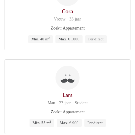
Cora
Vrouw · 33 jaar
Zoekt: Appartement
2
Min.
40 m
Max.
€ 1000
Per direct
Lars
Man · 23 jaar · Student
Zoekt: Appartement
2
Min.
55 m
Max.
€ 900
Per direct