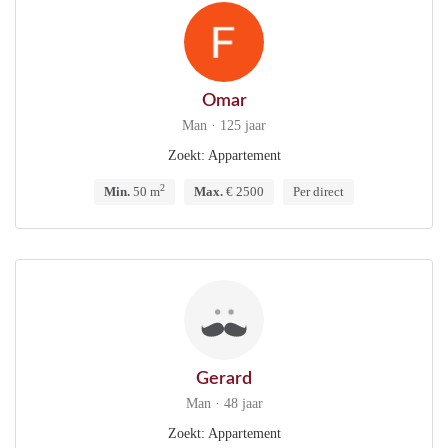
Omar
Man · 125 jaar
Zoekt: Appartement
2
Min.
50 m
Max.
€ 2500
Per direct
Gerard
Man · 48 jaar
Zoekt: Appartement