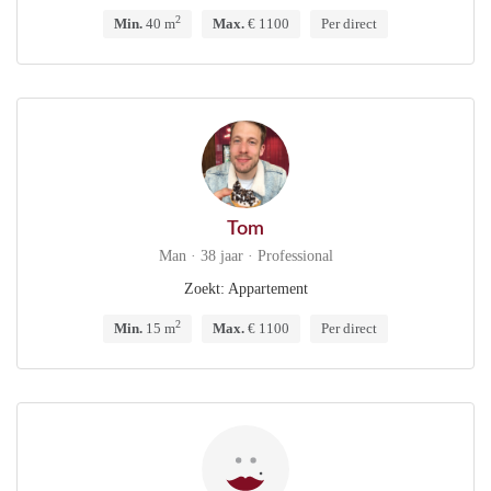
2
Min.
40 m
Max.
€ 1100
Per direct
Tom
Man · 38 jaar · Professional
Zoekt: Appartement
2
Min.
15 m
Max.
€ 1100
Per direct