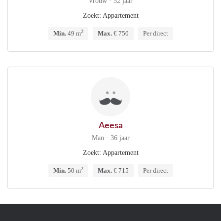
Vrouw · 52 jaar
Zoekt: Appartement
2
Min.
49 m
Max.
€ 750
Per direct
Aeesa
Man · 36 jaar
Zoekt: Appartement
2
Min.
50 m
Max.
€ 715
Per direct