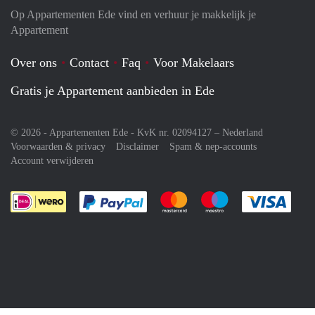
Op Appartementen Ede vind en verhuur je makkelijk je
Appartement
Over ons
Contact
Faq
Voor Makelaars
Gratis je Appartement aanbieden in Ede
© 2026 - Appartementen Ede - KvK nr. 02094127 –
Nederland
Voorwaarden & privacy
Disclaimer
Spam & nep-accounts
Account verwijderen
Je rekent gemakkelijk af met Paypal
Je rekent gemakkelijk af met M
Je rekent gemakkelij
Je re