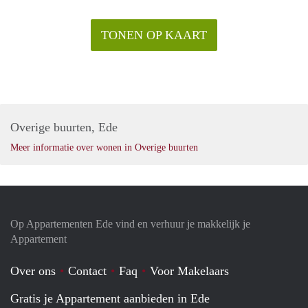
TONEN OP KAART
Overige buurten, Ede
Meer informatie over wonen in Overige buurten
Op Appartementen Ede vind en verhuur je makkelijk je
Appartement
Over ons
Contact
Faq
Voor Makelaars
Gratis je Appartement aanbieden in Ede