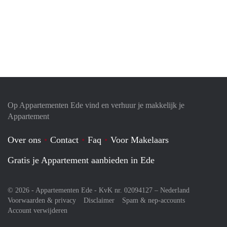
Op Appartementen Ede vind en verhuur je makkelijk je
Appartement
Over ons
Contact
Faq
Voor Makelaars
Gratis je Appartement aanbieden in Ede
© 2026 - Appartementen Ede - KvK nr. 02094127 –
Nederland
Voorwaarden & privacy
Disclaimer
Spam & nep-accounts
Account verwijderen