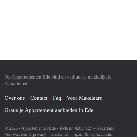
Op Appartementen Ede vind en verhuur je makkelijk je
Appartement
Over ons
Contact
Faq
Voor Makelaars
Gratis je Appartement aanbieden in Ede
© 2026 - Appartementen Ede - KvK nr. 02094127 –
Nederland
Voorwaarden & privacy
Disclaimer
Spam & nep-accounts