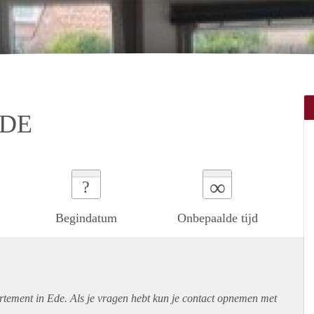
EDE
∞
?
Begindatum
Onbepaalde tijd
rtement
in Ede. Als je vragen hebt kun je contact opnemen met