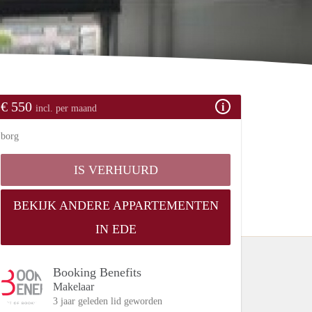
€ 550
incl. per maand
borg
IS VERHUURD
BEKIJK ANDERE APPARTEMENTEN
IN EDE
Booking Benefits
Makelaar
3 jaar geleden lid geworden