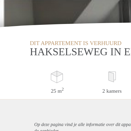
DIT APPARTEMENT IS VERHUURD
HAKSELSEWEG IN 
2
25 m
2 kamers
Op deze pagina vind je alle informatie over dit
appa
de aanbieder.