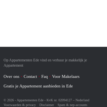
Op Appartementen Ede vind en verhuur je makkelijk je
Appartement
Over ons
Contact
Faq
Voor Makelaars
Gratis je Appartement aanbieden in Ede
© 2026 - Appartementen Ede - KvK nr. 02094127 –
Nederland
Voorwaarden & privacy
Disclaimer
Spam & nep-accounts