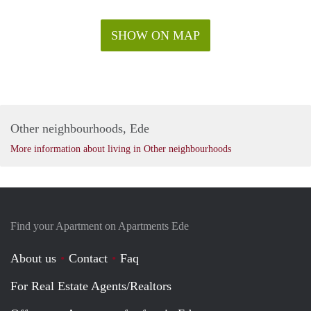
SHOW ON MAP
Other neighbourhoods, Ede
More information about living in Other neighbourhoods
Find your Apartment on Apartments Ede
About us
Contact
Faq
For Real Estate Agents/Realtors