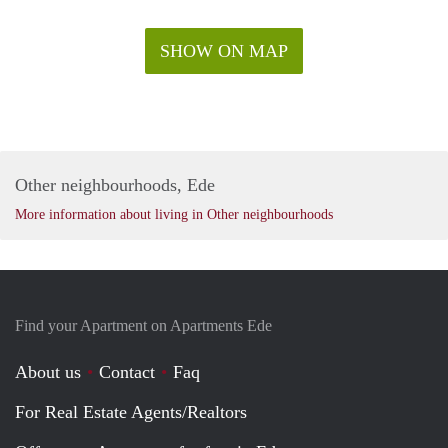
SHOW ON MAP
Other neighbourhoods, Ede
More information about living in Other neighbourhoods
Find your Apartment on Apartments Ede
About us
Contact
Faq
For Real Estate Agents/Realtors