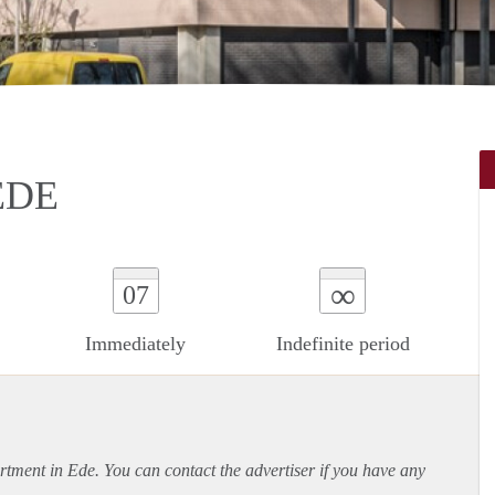
EDE
∞
07
Immediately
Indefinite period
rtment
in Ede. You can contact the advertiser if you have any