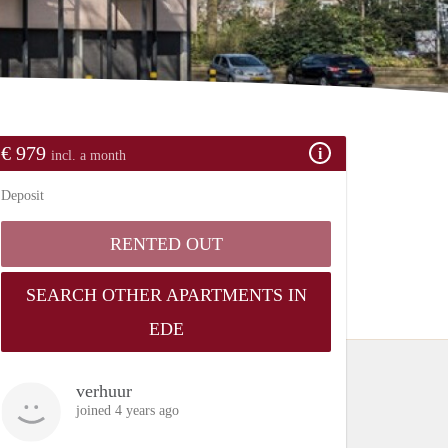
€ 979
incl. a month
Deposit
RENTED OUT
SEARCH OTHER APARTMENTS IN
EDE
verhuur
joined 4 years ago