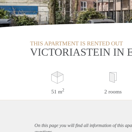
THIS APARTMENT IS RENTED OUT
VICTORIASTEIN IN 
2
51 m
2 rooms
On this page you will find all information of this
apa
questions.