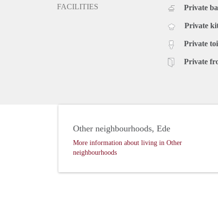
FACILITIES
Private b
Private ki
Private toi
Private fr
Other neighbourhoods, Ede
More information about living in Other
neighbourhoods