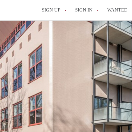
SIGN UP
SIGN IN
WANTED