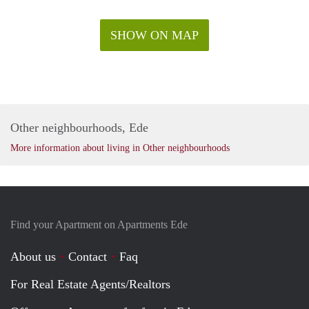
SHOW ON MAP
Other neighbourhoods, Ede
More information about living in Other neighbourhoods
Find your Apartment on Apartments Ede
About us
Contact
Faq
For Real Estate Agents/Realtors